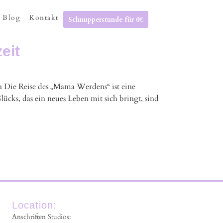
Blog
Kontakt
Schnupperstunde für 0€
eit
n Die Reise des „Mama Werdens“ ist eine
ücks, das ein neues Leben mit sich bringt, sind
Location:
Anschriften Studios: