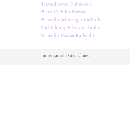
Rektusdiastase Onlinekurs
Pilates Club für Mamas
Pilates für Schwanger Karlsruhe
Rückbildung Pilates Karlsruhe
Pilates für Mamas Karlsruhe
Impressum
|
Datenschutz