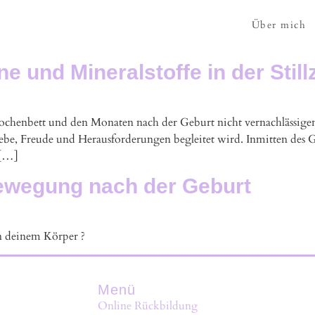
Über mich
e und Mineralstoffe in der Stillz
Wochenbett und den Monaten nach der Geburt nicht vernachlässige
ebe, Freude und Herausforderungen begleitet wird. Inmitten des Gl
 […]
Bewegung nach der Geburt
in deinem Körper ?
Menü
Online Rückbildung