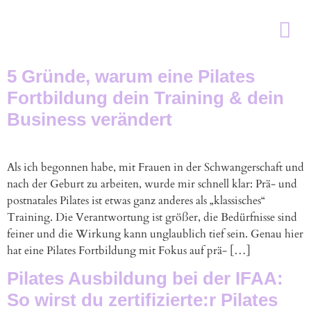
Pilates in Karls
Personal Train
Schnupperstun
5 Gründe, warum eine Pilates
Fortbildung dein Training & dein
Business verändert
Als ich begonnen habe, mit Frauen in der Schwangerschaft und
nach der Geburt zu arbeiten, wurde mir schnell klar: Prä- und
postnatales Pilates ist etwas ganz anderes als „klassisches“
Training. Die Verantwortung ist größer, die Bedürfnisse sind
feiner und die Wirkung kann unglaublich tief sein. Genau hier
hat eine Pilates Fortbildung mit Fokus auf prä- […]
Pilates Ausbildung bei der IFAA:
So wirst du zertifizierte:r Pilates