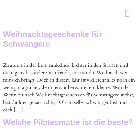
Pilates in Karls
Personal Train
Schnupperstun
Weihnachtsgeschenke für
Schwangere
Zimtduft in der Luft, funkelnde Lichter in den Straßen und
diese ganz besondere Vorfreude, die nur die Weihnachtszeit
mit sich bringt. Doch in diesem Jahr ist vielleicht alles noch ein
wenig magischer, denn jemand erwartet ein kleines Wunder!
Wenn du nach Weihnachtsgeschenken für Schwangere suchst,
bist du hier genau richtig. Ob du selbst schwanger bist und
dich […]
Welche Pilatesmatte ist die beste?