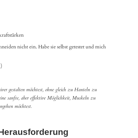
raftstärken
neiden nicht ein. Habe sie selbst getestet und mich
k)
er gestalten möchtest, ohne gleich zu Hanteln zu
 eine sanfte, aber effektive Möglichkeit, Muskeln zu
angehen möchtest.
e Herausforderung