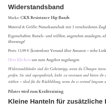
Widerstandsband
Marke:
CKX Resistance Hip Bands
Material & Größe: Naturkautschuk mit 3 verschiedenen Zugk
Eigenschaften: Rutsch- und reißfest, angenehm anzulegen, sch
überzeugt!
Preis: 13,99 € (kostenloser Versand über Amazon – siehe Lin
Hier klicken
um zum Angebot zugelangen
Widerstandsbänder sind der Geheimtipp, wenn du Übungen intensiv
greifen. Sie sind superpraktisch, leicht zu verstauen und bieten dir
stärken – ideal für die Rückbildung, wenn du es erstmal langsam 
Pilates wird zum Krafttraining
Kleine Hanteln für zusätzlich