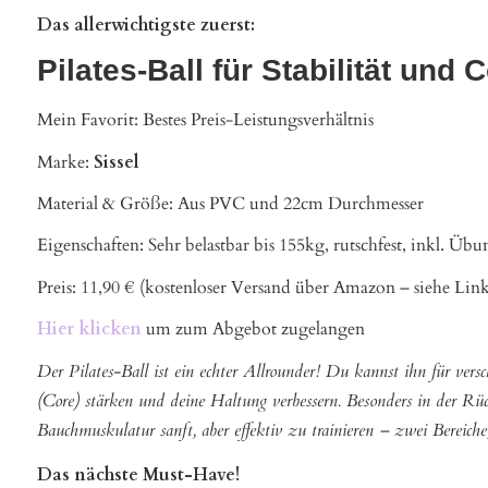
Das allerwichtigste zuerst:
Pilates-Ball für Stabilität und 
Mein Favorit: Bestes Preis-Leistungsverhältnis
Marke:
Sissel
Material & Größe: Aus PVC und 22cm Durchmesser
Eigenschaften: Sehr belastbar bis 155kg, rutschfest, inkl. Üb
Preis: 11,90 € (kostenloser Versand über Amazon – siehe Lin
Hier klicken
um zum Abgebot zugelangen
Der Pilates-Ball ist ein echter Allrounder! Du kannst ihn für vers
(Core) stärken und deine Haltung verbessern. Besonders in der Rüc
Bauchmuskulatur sanft, aber effektiv zu trainieren – zwei Bereiche
Das nächste Must-Have!