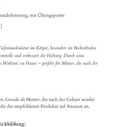
m
instabilisierung, mit Übungsposter
k)
ie Tiefenmuskulatur im Körper, besonders im Beckenboden
kontrolle und verbessert die Haltung. Durch seine
es Workout zu Hause – perfekt für Mütter, die nach der
lten. Gerade als Mutter, die nach der Geburt wieder
au dir die empfohlenen Produkte auf Amazon an,
Rückbildung: