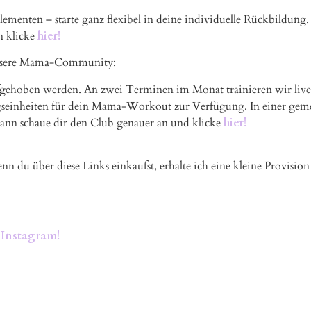
menten – starte ganz flexibel in deine individuelle Rückbildung. 
n klicke
hier!
unsere Mama-Community:
aufgehoben werden. An zwei Terminen im Monat trainieren wir li
ingseinheiten für dein Mama-Workout zur Verfügung. In einer ge
 Dann schaue dir den Club genauer an und klicke
hier!
nn du über diese Links einkaufst, erhalte ich eine kleine Provision
f
Instagram!