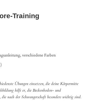
Core-Training
ungsanleitung, verschiedene Farben
k)
chiedenste Übungen einsetzen, die deine Körpermitte
kbildung hilft er, die Beckenboden- und
, die nach der Schwangerschaft besonders wichtig sind.