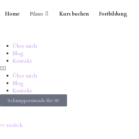
Home
Pilates
Kurs buchen
Fortbildung
Über mich
Blog
Kontakt
Über mich
Blog
Kontakt
Schnupperstunde für 0€
<< zurück