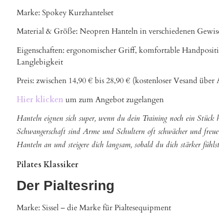
Marke: Spokey Kurzhantelset
Material & Größe: Neopren Hanteln in verschiedenen Gewisc
Eigenschaften: ergonomischer Griff, komfortable Handposi
Langlebigkeit
Preis: zwischen 14,90 € bis 28,90 € (kostenloser Vesand über
Hier klicken
um zum Angebot zugelangen
Hanteln eignen sich super, wenn du dein Training noch ein Stück h
Schwangerschaft sind Arme und Schultern oft schwächer und freuen 
Hanteln an und steigere dich langsam, sobald du dich stärker fühlst
Pilates Klassiker
Der Pialtesring
Marke: Sissel – die Marke für Pialtesequipment