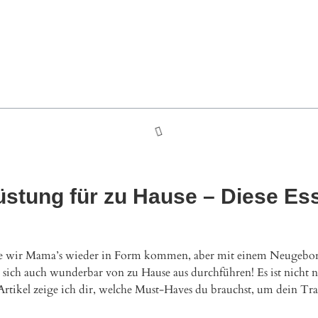
stung für zu Hause – Diese Ess
e wir Mama’s wieder in Form kommen, aber mit einem Neugeboren
sst sich auch wunderbar von zu Hause aus durchführen! Es ist nicht 
Artikel zeige ich dir, welche Must-Haves du brauchst, um dein T