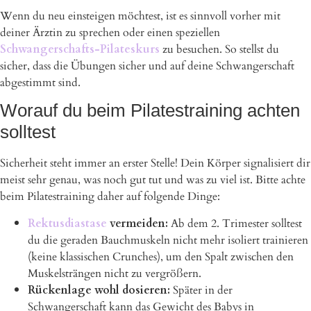
Wenn du neu einsteigen möchtest, ist es sinnvoll vorher mit
deiner Ärztin zu sprechen oder einen speziellen
Schwangerschafts-Pilateskurs
zu besuchen. So stellst du
sicher, dass die Übungen sicher und auf deine Schwangerschaft
abgestimmt sind.
Worauf du beim Pilatestraining achten
solltest
Sicherheit steht immer an erster Stelle! Dein Körper signalisiert dir
meist sehr genau, was noch gut tut und was zu viel ist. Bitte achte
beim Pilatestraining daher auf folgende Dinge:
Rektusdiastase
vermeiden:
Ab dem 2. Trimester solltest
du die geraden Bauchmuskeln nicht mehr isoliert trainieren
(keine klassischen Crunches), um den Spalt zwischen den
Muskelsträngen nicht zu vergrößern.
Rückenlage wohl dosieren:
Später in der
Schwangerschaft kann das Gewicht des Babys in